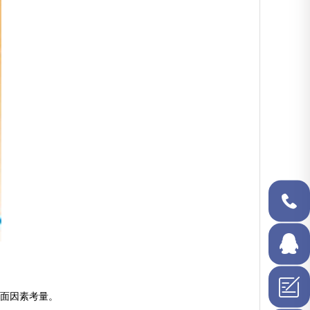
137-
3225-
5554
在线QQ
方面因素考量。