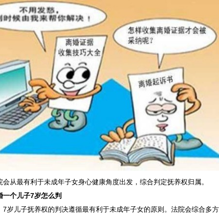
院会从最有利于未成年子女身心健康角度出发，综合判定抚养权归属。
婚一个儿子7岁怎么判
，7岁儿子抚养权的判决遵循最有利于未成年子女的原则。法院会综合多