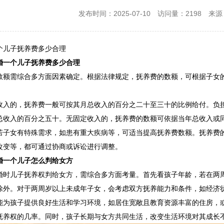
发布时间：2025-07-10
访问量：2198
来源：
个儿子抚养费多少合理
婚一个儿子抚养费多少合理
数额需综合多方面因素确定。根据法律规定，抚养费的数额，可根据子女
收入的，抚养费一般可按其月总收入的百分之二十至三十的比例给付。负
总收入的百分之五十。无固定收入的，抚养费的数额可依据当年总收入或
若子女有特殊需求，如患有重大疾病等，可适当提高抚养费数额。抚养费
改变等，都可通过协商或诉讼进行调整。
婚一个儿子怎么判给女方
婚时儿子抚养权判给女方，需综合多方面考量。首先看孩子年龄，若在两
除外。对于两周岁以上未成年子女，会考虑双方抚养能力和条件，如经济
能为孩子提供良好生活和学习环境，如居住宽敞且教育资源丰富的住房，
抚养权的几率。同时，孩子长期与女方共同生活，改变生活环境对其成长