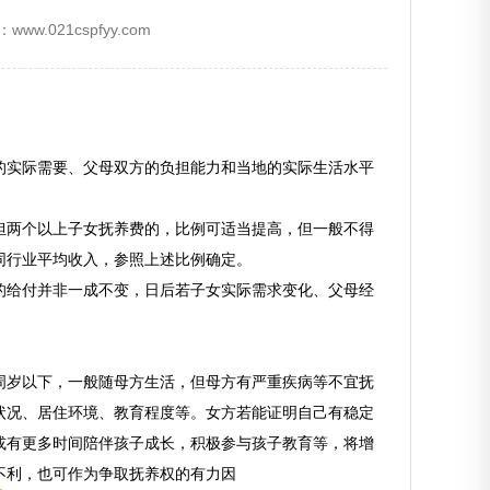
www.021cspfyy.com
的实际需要、父母双方的负担能力和当地的实际生活水平
担两个以上子女抚养费的，比例可适当提高，但一般不得
同行业平均收入，参照上述比例确定。
的给付并非一成不变，日后若子女实际需求变化、父母经
周岁以下，一般随母方生活，但母方有严重疾病等不宜抚
状况、居住环境、教育程度等。女方若能证明自己有稳定
或有更多时间陪伴孩子成长，积极参与孩子教育等，将增
不利，也可作为争取抚养权的有力因