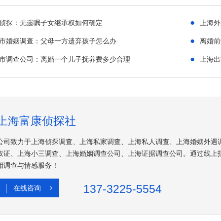
●
侦探：无遗嘱子女继承权如何确定
上海外
●
市婚姻调查：父母一方遗弃孩子怎么办
离婚前
●
市调查公司：离婚一个儿子抚养费多少合理
上海出
上海富康侦探社
公司致力于上海侦探调查、上海私家调查、上海私人调查、上海婚姻外遇
取证、上海小三调查、上海婚姻调查公司、上海证据调查公司。通过线上
相调查与情感服务！
137-3225-5554
在线咨询