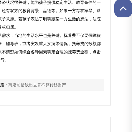
经济状况很关键，能为孩子提供稳定生活、教育条件的一
。还有双方的教育背景、品德等。如果一方存在家暴、赌
孩子意愿。若孩子表达了明确跟某一方生活的想法，法院
养权归属。
活需求，当地的生活水平也是关键。抚养费不仅要保障孩
班、辅导班，或者突发重大疾病等情况，抚养费的数额都
果不清楚如何综合各种因素确定合理的抚养费金额，点击
指导。
篇：
离婚前借钱出去算不算转移财产