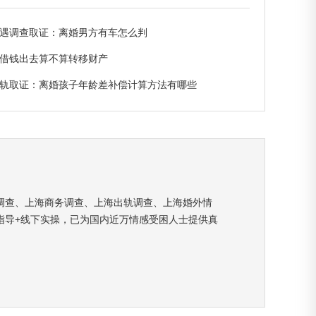
遇调查取证：离婚男方有车怎么判
借钱出去算不算转移财产
轨取证：离婚孩子年龄差补偿计算方法有哪些
调查、上海商务调查、上海出轨调查、上海婚外情
指导+线下实操，已为国内近万情感受困人士提供真