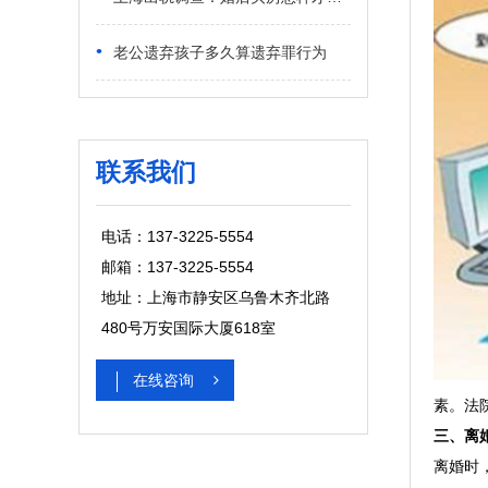
•
老公遗弃孩子多久算遗弃罪行为
联系我们
电话：137-3225-5554
邮箱：137-3225-5554
地址：上海市静安区乌鲁木齐北路
480号万安国际大厦618室
在线咨询
素。法
三、离
离婚时