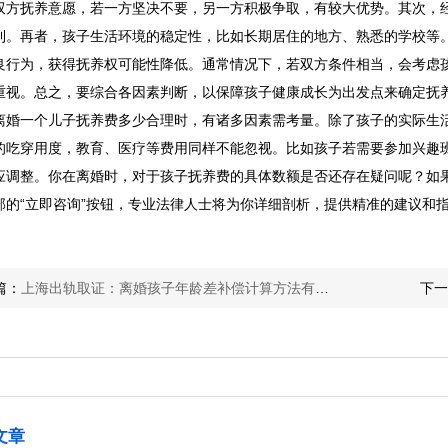
双方抚养意愿，若一方坚决不要，另一方积极争取，有较大优势。其次，
利。再者，孩子生活环境的稳定性，比如长期居住的地方、熟悉的学校等
良行为，获得抚养权可能性降低。通常情况下，若双方条件相当，会考虑
重视。总之，要综合各因素判断，以保障孩子健康成长为出发点来确定抚
离婚一个儿子抚养费多少合理时，有诸多因素需考量。除了孩子的实际生
的吃穿用度，教育、医疗等费用同样不能忽视。比如孩子若需要参加兴趣
应调整。你在离婚时，对于孩子抚养费的具体数额是否还存在疑问呢？如
部的“立即咨询”按钮，专业法律人士将为你详细剖析，提供精准的建议和
篇：
上海出轨取证：离婚孩子年龄差补偿计算方法有哪些
下一
文章